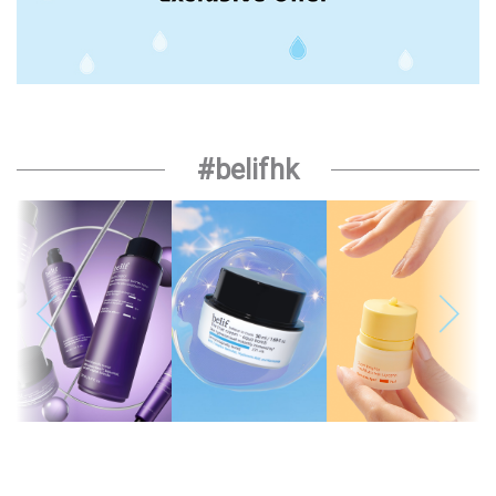
#belifhk