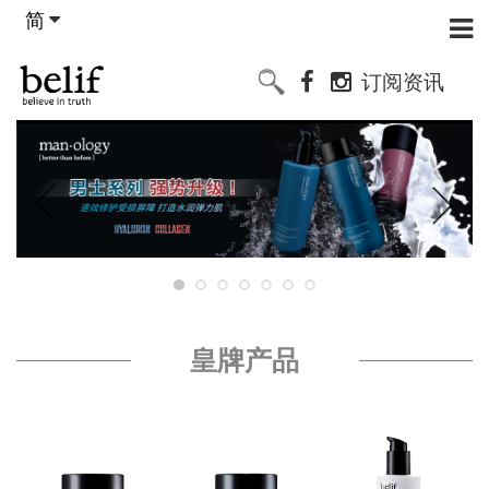
简
订阅资讯
皇牌产品